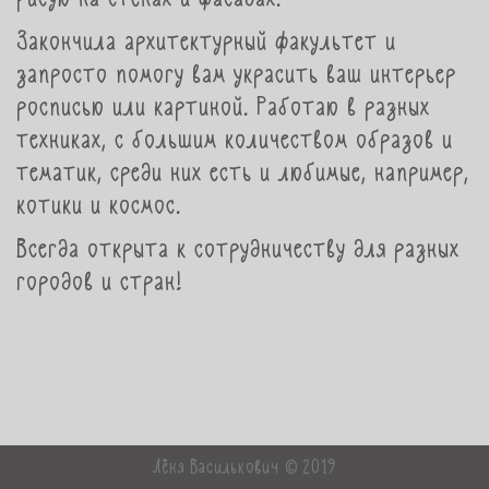
Закончила архитектурный факультет и
запросто помогу вам украсить ваш интерьер
росписью или картиной. Работаю в разных
техниках, с большим количеством образов и
тематик, среди них есть и любимые, например,
котики и космос.
Всегда открыта к сотрудничеству для разных
городов и стран!
Лёня Василькович © 2019