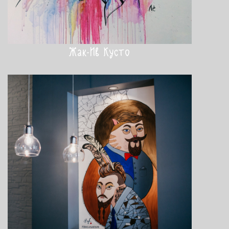
Жак-Ив Кусто