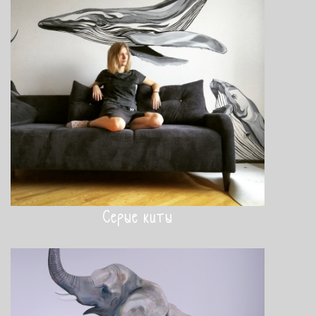
Серые киты