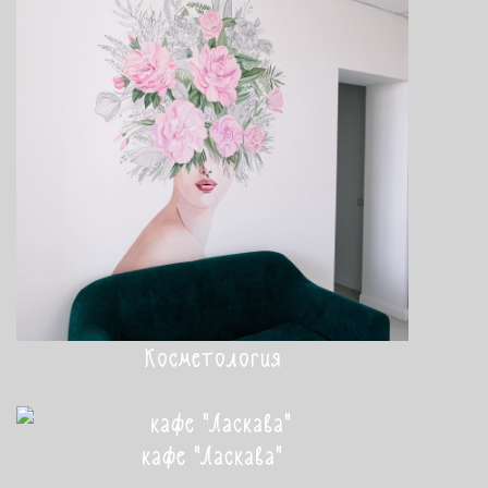
Косметология
кафе "Ласкава"