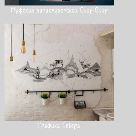
Мужская парикмахерская Chop-Chop
Графика Севера