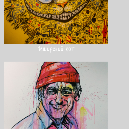
Чеширский кот